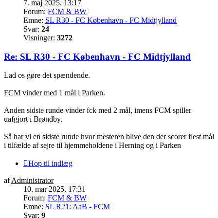
7. maj 2025, 13:17
Forum:
FCM & BW
Emne:
SL R30 - FC København - FC Midtjylland
Svar:
24
Visninger:
3272
Re: SL R30 - FC København - FC Midtjylland
Lad os gøre det spændende.
FCM vinder med 1 mål i Parken.
Anden sidste runde vinder fck med 2 mål, imens FCM spiller
uafgjort i Brøndby.
Så har vi en sidste runde hvor mesteren blive den der scorer flest mål
i tilfælde af sejre til hjemmeholdene i Herning og i Parken
Hop til indlæg
af
Administrator
10. mar 2025, 17:31
Forum:
FCM & BW
Emne:
SL R21: AaB - FCM
Svar:
9