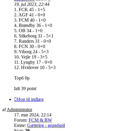
19. jul 2023, 22:44
1. FCK 45 - 1+5
2. AGF 41 - 0+0
3. FCM 40 - 1+0
4. Brøndby 36 - 1+0
5. OB 34 - 1+0
6. Silkeborg 31 - 5+1
7. Randers 31 - 0+0
8. FCN 30 - 0+0
9. Viborg 24 - 5+3
10. Vejle 19 - 3+5
11. Lyngby 17 - 0+0
12. Hvidovre 10 - 5+3
Top6 0p
Ialt 39 point
Hop til indlæg
af
Administrator
17. mar 2024, 22:14
Forum:
FCM & BW
Emne:
Gætteleg - grundspil
Svar:
29