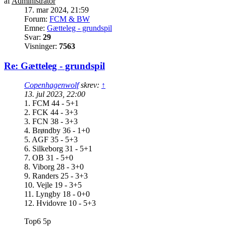
af
Administrator
17. mar 2024, 21:59
Forum:
FCM & BW
Emne:
Gætteleg - grundspil
Svar:
29
Visninger:
7563
Re: Gætteleg - grundspil
Copenhagenwolf
skrev:
↑
13. jul 2023, 22:00
1. FCM 44 - 5+1
2. FCK 44 - 3+3
3. FCN 38 - 3+3
4. Brøndby 36 - 1+0
5. AGF 35 - 5+3
6. Silkeborg 31 - 5+1
7. OB 31 - 5+0
8. Viborg 28 - 3+0
9. Randers 25 - 3+3
10. Vejle 19 - 3+5
11. Lyngby 18 - 0+0
12. Hvidovre 10 - 5+3
Top6 5p