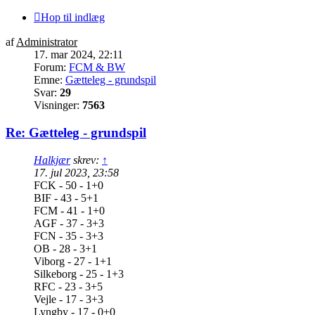
Hop til indlæg
af
Administrator
17. mar 2024, 22:11
Forum:
FCM & BW
Emne:
Gætteleg - grundspil
Svar:
29
Visninger:
7563
Re: Gætteleg - grundspil
Halkjær
skrev:
↑
17. jul 2023, 23:58
FCK - 50 - 1+0
BIF - 43 - 5+1
FCM - 41 - 1+0
AGF - 37 - 3+3
FCN - 35 - 3+3
OB - 28 - 3+1
Viborg - 27 - 1+1
Silkeborg - 25 - 1+3
RFC - 23 - 3+5
Vejle - 17 - 3+3
Lyngby - 17 - 0+0