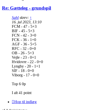
Re: Gætteleg - grundspil
Sahl
skrev:
↑
16. jul 2023, 13:10
FCM - 47 - 5+3
BIF - 45 - 5+3
FCN - 42 - 3+0
FCK - 36 - 1+0
AGF - 36 - 5+5
RFC - 32 - 0+0
OB - 26 - 5+3
Vejle - 23 - 0+1
Hvidovre - 22 - 0+0
Lyngby - 20 - 1+1
SIF - 18 - 0+0
Viborg - 17 - 0+0
Top 6 0p
I alt 41 point
Hop til indlæg