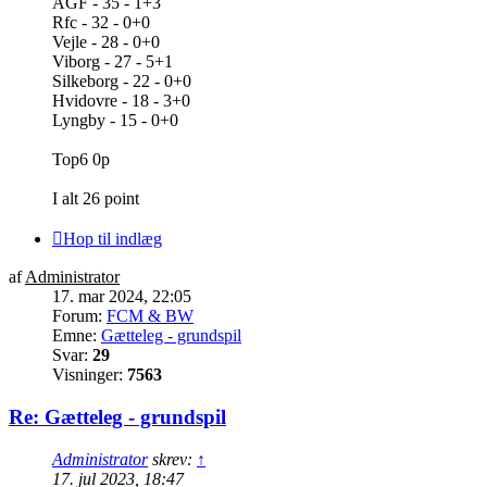
AGF - 35 - 1+3
Rfc - 32 - 0+0
Vejle - 28 - 0+0
Viborg - 27 - 5+1
Silkeborg - 22 - 0+0
Hvidovre - 18 - 3+0
Lyngby - 15 - 0+0
Top6 0p
I alt 26 point
Hop til indlæg
af
Administrator
17. mar 2024, 22:05
Forum:
FCM & BW
Emne:
Gætteleg - grundspil
Svar:
29
Visninger:
7563
Re: Gætteleg - grundspil
Administrator
skrev:
↑
17. jul 2023, 18:47