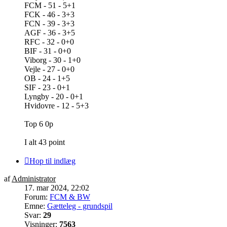
FCM - 51 - 5+1
FCK - 46 - 3+3
FCN - 39 - 3+3
AGF - 36 - 3+5
RFC - 32 - 0+0
BIF - 31 - 0+0
Viborg - 30 - 1+0
Vejle - 27 - 0+0
OB - 24 - 1+5
SIF - 23 - 0+1
Lyngby - 20 - 0+1
Hvidovre - 12 - 5+3
Top 6 0p
I alt 43 point
Hop til indlæg
af
Administrator
17. mar 2024, 22:02
Forum:
FCM & BW
Emne:
Gætteleg - grundspil
Svar:
29
Visninger:
7563