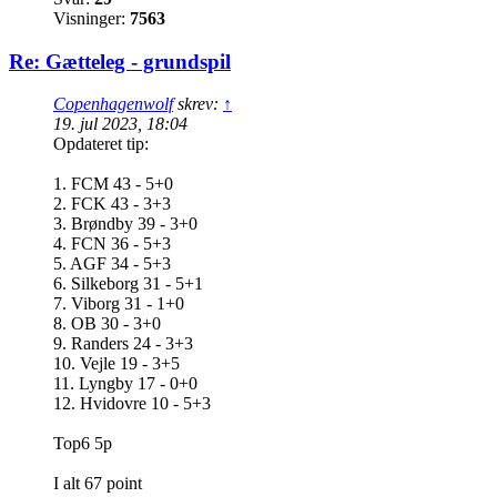
Visninger:
7563
Re: Gætteleg - grundspil
Copenhagenwolf
skrev:
↑
19. jul 2023, 18:04
Opdateret tip:
1. FCM 43 - 5+0
2. FCK 43 - 3+3
3. Brøndby 39 - 3+0
4. FCN 36 - 5+3
5. AGF 34 - 5+3
6. Silkeborg 31 - 5+1
7. Viborg 31 - 1+0
8. OB 30 - 3+0
9. Randers 24 - 3+3
10. Vejle 19 - 3+5
11. Lyngby 17 - 0+0
12. Hvidovre 10 - 5+3
Top6 5p
I alt 67 point