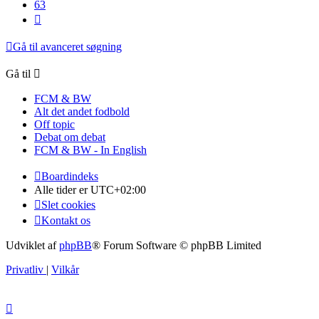
63
Næste
Gå til avanceret søgning
Gå til
FCM & BW
Alt det andet fodbold
Off topic
Debat om debat
FCM & BW - In English
Boardindeks
Alle tider er
UTC+02:00
Slet cookies
Kontakt os
Udviklet af
phpBB
® Forum Software © phpBB Limited
Privatliv
|
Vilkår