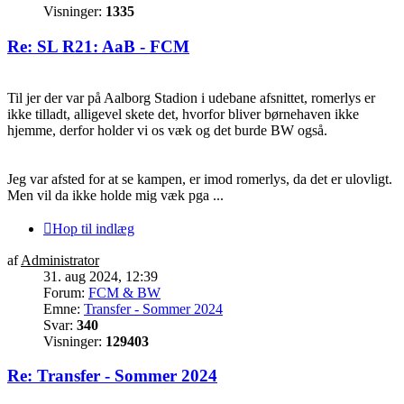
Visninger:
1335
Re: SL R21: AaB - FCM
Til jer der var på Aalborg Stadion i udebane afsnittet, romerlys er
ikke tilladt, alligevel skete det, hvorfor bliver børnehaven ikke
hjemme, derfor holder vi os væk og det burde BW også.
Jeg var afsted for at se kampen, er imod romerlys, da det er ulovligt.
Men vil da ikke holde mig væk pga ...
Hop til indlæg
af
Administrator
31. aug 2024, 12:39
Forum:
FCM & BW
Emne:
Transfer - Sommer 2024
Svar:
340
Visninger:
129403
Re: Transfer - Sommer 2024