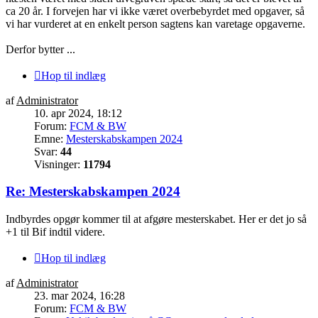
ca 20 år. I forvejen har vi ikke været overbebyrdet med opgaver, så
vi har vurderet at en enkelt person sagtens kan varetage opgaverne.
Derfor bytter ...
Hop til indlæg
af
Administrator
10. apr 2024, 18:12
Forum:
FCM & BW
Emne:
Mesterskabskampen 2024
Svar:
44
Visninger:
11794
Re: Mesterskabskampen 2024
Indbyrdes opgør kommer til at afgøre mesterskabet. Her er det jo så
+1 til Bif indtil videre.
Hop til indlæg
af
Administrator
23. mar 2024, 16:28
Forum:
FCM & BW