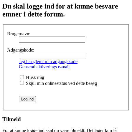
Du skal logge ind for at kunne besvare
emner i dette forum.
Brugernavn:
Adgangskode:
Jeg har glemt min adgangskode
Gensend aktiverings e-mail
Husk mig
Skjul min onlinestatus ved dette besøg
Tilmeld
For at kunne logge ind skal du være tilmeldt. Det tager kun få