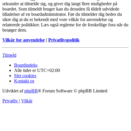
sekunder at tilmelde sig, og giver dig langt flere muligheder på
boardet. Som tilmeldt bruger kan du desuden få tildelt udvidede
tilladelser af en boardadministrator. Før du tilmelder dig bedes du
sikre dig at du er bekendt med vore vilkår for anvendelse og
relaterede politikker. Læs også reglerne for de forskellige fora når du
besøger dem.
Vilkår for anvendelse
|
Privatlivspolitik
Tilmeld
Boardindeks
Alle tider er
UTC+02:00
Slet cookies
Kontakt os
Udviklet af
phpBB
® Forum Software © phpBB Limited
Privatliv
|
Vilkår