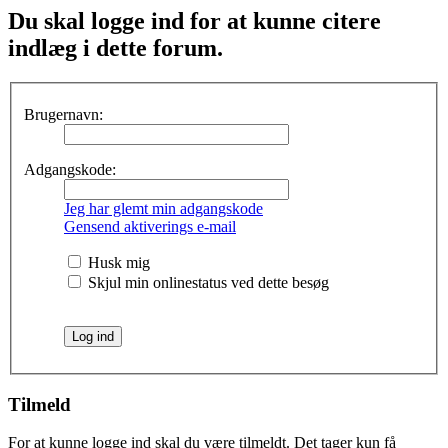
Du skal logge ind for at kunne citere
indlæg i dette forum.
Brugernavn:
Adgangskode:
Jeg har glemt min adgangskode
Gensend aktiverings e-mail
Husk mig
Skjul min onlinestatus ved dette besøg
Tilmeld
For at kunne logge ind skal du være tilmeldt. Det tager kun få