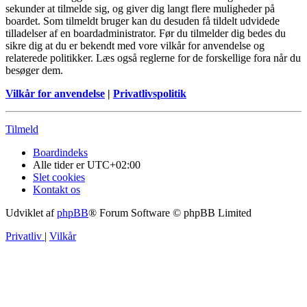
sekunder at tilmelde sig, og giver dig langt flere muligheder på
boardet. Som tilmeldt bruger kan du desuden få tildelt udvidede
tilladelser af en boardadministrator. Før du tilmelder dig bedes du
sikre dig at du er bekendt med vore vilkår for anvendelse og
relaterede politikker. Læs også reglerne for de forskellige fora når du
besøger dem.
Vilkår for anvendelse
|
Privatlivspolitik
Tilmeld
Boardindeks
Alle tider er
UTC+02:00
Slet cookies
Kontakt os
Udviklet af
phpBB
® Forum Software © phpBB Limited
Privatliv
|
Vilkår