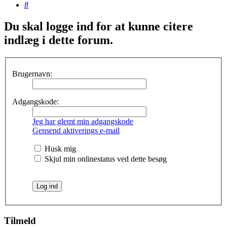
Søg
Du skal logge ind for at kunne citere
indlæg i dette forum.
Brugernavn:
Adgangskode:
Jeg har glemt min adgangskode
Gensend aktiverings e-mail
Husk mig
Skjul min onlinestatus ved dette besøg
Tilmeld