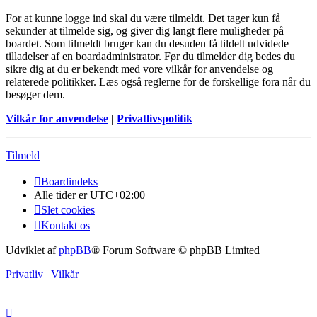
For at kunne logge ind skal du være tilmeldt. Det tager kun få
sekunder at tilmelde sig, og giver dig langt flere muligheder på
boardet. Som tilmeldt bruger kan du desuden få tildelt udvidede
tilladelser af en boardadministrator. Før du tilmelder dig bedes du
sikre dig at du er bekendt med vore vilkår for anvendelse og
relaterede politikker. Læs også reglerne for de forskellige fora når du
besøger dem.
Vilkår for anvendelse
|
Privatlivspolitik
Tilmeld
Boardindeks
Alle tider er
UTC+02:00
Slet cookies
Kontakt os
Udviklet af
phpBB
® Forum Software © phpBB Limited
Privatliv
|
Vilkår