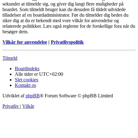
sekunder at tilmelde sig, og giver dig langt flere muligheder på
boardet. Som tilmeldt bruger kan du desuden få tildelt udvidede
tilladelser af en boardadministrator. Før du tilmelder dig bedes du
sikre dig at du er bekendt med vore vilkår for anvendelse og
relaterede politikker. Læs også reglerne for de forskellige fora når du
besøger dem.
Vilkår for anvendelse
|
Privatlivspolitik
Tilmeld
Boardindeks
Alle tider er
UTC+02:00
Slet cookies
Kontakt os
Udviklet af
phpBB
® Forum Software © phpBB Limited
Privatliv
|
Vilkår