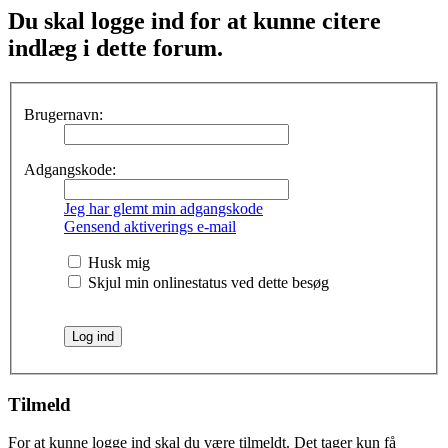
Du skal logge ind for at kunne citere
indlæg i dette forum.
Brugernavn:
Adgangskode:
Jeg har glemt min adgangskode
Gensend aktiverings e-mail
Husk mig
Skjul min onlinestatus ved dette besøg
Tilmeld
For at kunne logge ind skal du være tilmeldt. Det tager kun få