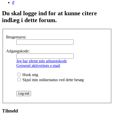
Søg
Du skal logge ind for at kunne citere
indlæg i dette forum.
Brugernavn:
Adgangskode:
Jeg har glemt min adgangskode
Gensend aktiverings e-mail
Husk mig
Skjul min onlinestatus ved dette besøg
Tilmeld