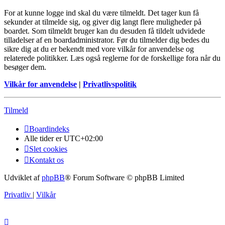
For at kunne logge ind skal du være tilmeldt. Det tager kun få
sekunder at tilmelde sig, og giver dig langt flere muligheder på
boardet. Som tilmeldt bruger kan du desuden få tildelt udvidede
tilladelser af en boardadministrator. Før du tilmelder dig bedes du
sikre dig at du er bekendt med vore vilkår for anvendelse og
relaterede politikker. Læs også reglerne for de forskellige fora når du
besøger dem.
Vilkår for anvendelse
|
Privatlivspolitik
Tilmeld
Boardindeks
Alle tider er
UTC+02:00
Slet cookies
Kontakt os
Udviklet af
phpBB
® Forum Software © phpBB Limited
Privatliv
|
Vilkår