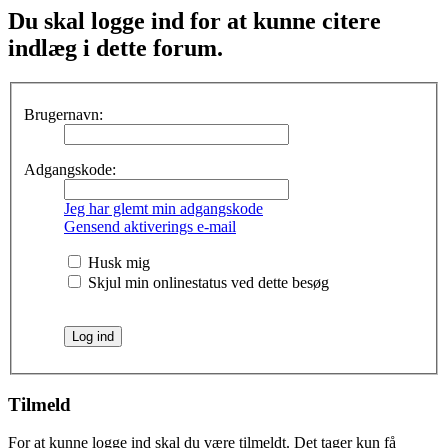
Du skal logge ind for at kunne citere
indlæg i dette forum.
Brugernavn:
Adgangskode:
Jeg har glemt min adgangskode
Gensend aktiverings e-mail
Husk mig
Skjul min onlinestatus ved dette besøg
Tilmeld
For at kunne logge ind skal du være tilmeldt. Det tager kun få