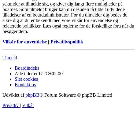
sekunder at tilmelde sig, og giver dig langt flere muligheder på
boardet. Som tilmeldt bruger kan du desuden få tildelt udvidede
tilladelser af en boardadministrator. Før du tilmelder dig bedes du
sikre dig at du er bekendt med vore vilkår for anvendelse og
relaterede politikker. Læs også reglerne for de forskellige fora når du
besøger dem.
Vilkår for anvendelse
|
Privatlivspolitik
Tilmeld
Boardindeks
Alle tider er
UTC+02:00
Slet cookies
Kontakt os
Udviklet af
phpBB
® Forum Software © phpBB Limited
Privatliv
|
Vilkår