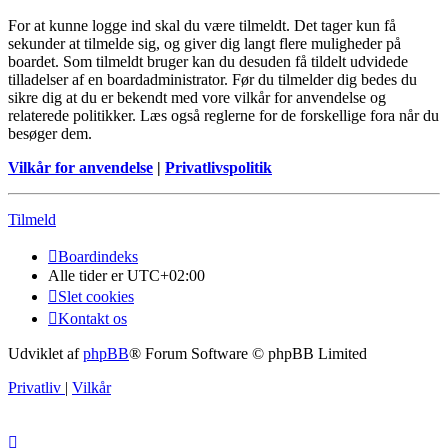
For at kunne logge ind skal du være tilmeldt. Det tager kun få
sekunder at tilmelde sig, og giver dig langt flere muligheder på
boardet. Som tilmeldt bruger kan du desuden få tildelt udvidede
tilladelser af en boardadministrator. Før du tilmelder dig bedes du
sikre dig at du er bekendt med vore vilkår for anvendelse og
relaterede politikker. Læs også reglerne for de forskellige fora når du
besøger dem.
Vilkår for anvendelse
|
Privatlivspolitik
Tilmeld
Boardindeks
Alle tider er
UTC+02:00
Slet cookies
Kontakt os
Udviklet af
phpBB
® Forum Software © phpBB Limited
Privatliv
|
Vilkår