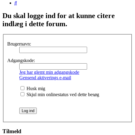
Søg
Du skal logge ind for at kunne citere
indlæg i dette forum.
Brugernavn:
Adgangskode:
Jeg har glemt min adgangskode
Gensend aktiverings e-mail
Husk mig
Skjul min onlinestatus ved dette besøg
Tilmeld