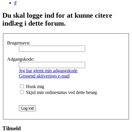
Søg
Du skal logge ind for at kunne citere
indlæg i dette forum.
Brugernavn:
Adgangskode:
Jeg har glemt min adgangskode
Gensend aktiverings e-mail
Husk mig
Skjul min onlinestatus ved dette besøg
Tilmeld