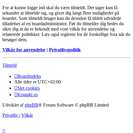
For at kunne logge ind skal du være tilmeldt. Det tager kun få
sekunder at tilmelde sig, og giver dig langt flere muligheder på
boardet. Som tilmeldt bruger kan du desuden få tildelt udvidede
tilladelser af en boardadministrator. Før du tilmelder dig bedes du
sikre dig at du er bekendt med vore vilkår for anvendelse og
relaterede politikker. Læs også reglerne for de forskellige fora når du
besøger dem.
Vilkår for anvendelse
|
Privatlivspolitik
Tilmeld
Boardindeks
Alle tider er
UTC+02:00
Slet cookies
Kontakt os
Udviklet af
phpBB
® Forum Software © phpBB Limited
Privatliv
|
Vilkår