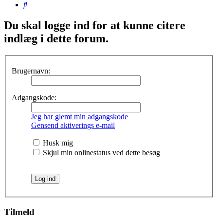
Søg
Du skal logge ind for at kunne citere
indlæg i dette forum.
Brugernavn:
Adgangskode:
Jeg har glemt min adgangskode
Gensend aktiverings e-mail
Husk mig
Skjul min onlinestatus ved dette besøg
Tilmeld