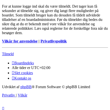
For at kunne logge ind skal du være tilmeldt. Det tager kun få
sekunder at tilmelde sig, og giver dig langt flere muligheder på
boardet. Som tilmeldt bruger kan du desuden få tildelt udvidede
tilladelser af en boardadministrator. Før du tilmelder dig bedes du
sikre dig at du er bekendt med vore vilkår for anvendelse og
relaterede politikker. Læs også reglerne for de forskellige fora når du
besøger dem.
Vilkår for anvendelse
|
Privatlivspolitik
Tilmeld
Boardindeks
Alle tider er
UTC+02:00
Slet cookies
Kontakt os
Udviklet af
phpBB
® Forum Software © phpBB Limited
Privatliv
|
Vilkår