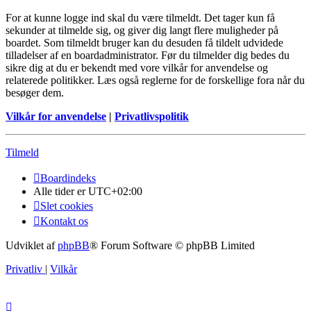
For at kunne logge ind skal du være tilmeldt. Det tager kun få
sekunder at tilmelde sig, og giver dig langt flere muligheder på
boardet. Som tilmeldt bruger kan du desuden få tildelt udvidede
tilladelser af en boardadministrator. Før du tilmelder dig bedes du
sikre dig at du er bekendt med vore vilkår for anvendelse og
relaterede politikker. Læs også reglerne for de forskellige fora når du
besøger dem.
Vilkår for anvendelse
|
Privatlivspolitik
Tilmeld
Boardindeks
Alle tider er
UTC+02:00
Slet cookies
Kontakt os
Udviklet af
phpBB
® Forum Software © phpBB Limited
Privatliv
|
Vilkår