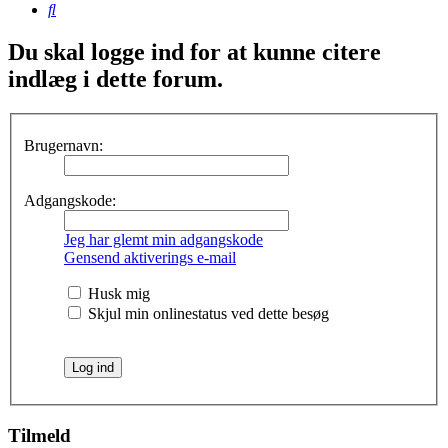
Søg
Du skal logge ind for at kunne citere
indlæg i dette forum.
Brugernavn:
Adgangskode:
Jeg har glemt min adgangskode
Gensend aktiverings e-mail
Husk mig
Skjul min onlinestatus ved dette besøg
Tilmeld