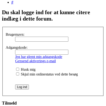
Søg
Du skal logge ind for at kunne citere
indlæg i dette forum.
Brugernavn:
Adgangskode:
Jeg har glemt min adgangskode
Gensend aktiverings e-mail
Husk mig
Skjul min onlinestatus ved dette besøg
Tilmeld