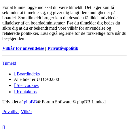
For at kunne logge ind skal du være tilmeldt. Det tager kun få
sekunder at tilmelde sig, og giver dig langt flere muligheder på
boardet. Som tilmeldt bruger kan du desuden få tildelt udvidede
tilladelser af en boardadministrator. Før du tilmelder dig bedes du
sikre dig at du er bekendt med vore vilkår for anvendelse og
relaterede politikker. Læs også reglerne for de forskellige fora når du
besøger dem.
Vilkår for anvendelse
|
Privatlivspolitik
Tilmeld
Boardindeks
Alle tider er
UTC+02:00
Slet cookies
Kontakt os
Udviklet af
phpBB
® Forum Software © phpBB Limited
Privatliv
|
Vilkår