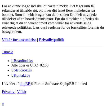
For at kunne logge ind skal du være tilmeldt. Det tager kun få
sekunder at tilmelde sig, og giver dig langt flere muligheder på
boardet. Som tilmeldt bruger kan du desuden få tildelt udvidede
tilladelser af en boardadministrator. Før du tilmelder dig bedes du
sikre dig at du er bekendt med vore vilkår for anvendelse og
relaterede politikker. Læs også reglerne for de forskellige fora når du
besøger dem.
Vilkår for anvendelse
|
Privatlivspolitik
Tilmeld
Boardindeks
Alle tider er
UTC+02:00
Slet cookies
Kontakt os
Udviklet af
phpBB
® Forum Software © phpBB Limited
Privatliv
|
Vilkår