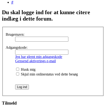
Søg
Du skal logge ind for at kunne citere
indlæg i dette forum.
Brugernavn:
Adgangskode:
Jeg har glemt min adgangskode
Gensend aktiverings e-mail
Husk mig
Skjul min onlinestatus ved dette besøg
Tilmeld