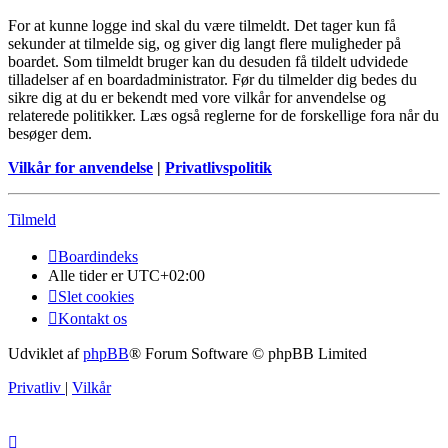
For at kunne logge ind skal du være tilmeldt. Det tager kun få
sekunder at tilmelde sig, og giver dig langt flere muligheder på
boardet. Som tilmeldt bruger kan du desuden få tildelt udvidede
tilladelser af en boardadministrator. Før du tilmelder dig bedes du
sikre dig at du er bekendt med vore vilkår for anvendelse og
relaterede politikker. Læs også reglerne for de forskellige fora når du
besøger dem.
Vilkår for anvendelse
|
Privatlivspolitik
Tilmeld
Boardindeks
Alle tider er
UTC+02:00
Slet cookies
Kontakt os
Udviklet af
phpBB
® Forum Software © phpBB Limited
Privatliv
|
Vilkår