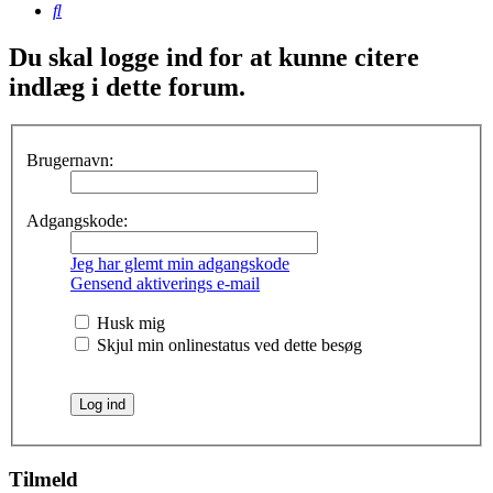
Søg
Du skal logge ind for at kunne citere
indlæg i dette forum.
Brugernavn:
Adgangskode:
Jeg har glemt min adgangskode
Gensend aktiverings e-mail
Husk mig
Skjul min onlinestatus ved dette besøg
Tilmeld