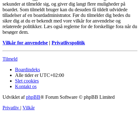
sekunder at tilmelde sig, og giver dig langt flere muligheder på
boardet. Som tilmeldt bruger kan du desuden få tildelt udvidede
tilladelser af en boardadministrator. Før du tilmelder dig bedes du
sikre dig at du er bekendt med vore vilkår for anvendelse og
relaterede politikker. Læs også reglerne for de forskellige fora når du
besøger dem.
Vilkår for anvendelse
|
Privatlivspolitik
Tilmeld
Boardindeks
Alle tider er
UTC+02:00
Slet cookies
Kontakt os
Udviklet af
phpBB
® Forum Software © phpBB Limited
Privatliv
|
Vilkår