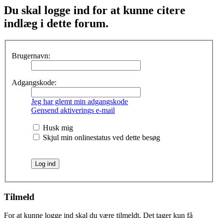
Du skal logge ind for at kunne citere
indlæg i dette forum.
Brugernavn:
Adgangskode:
Jeg har glemt min adgangskode
Gensend aktiverings e-mail
Husk mig
Skjul min onlinestatus ved dette besøg
Tilmeld
For at kunne logge ind skal du være tilmeldt. Det tager kun få