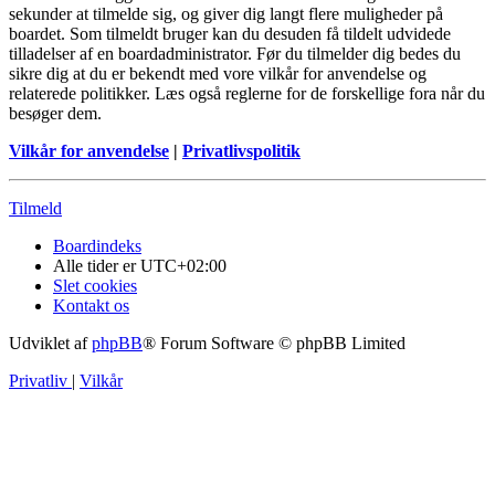
sekunder at tilmelde sig, og giver dig langt flere muligheder på
boardet. Som tilmeldt bruger kan du desuden få tildelt udvidede
tilladelser af en boardadministrator. Før du tilmelder dig bedes du
sikre dig at du er bekendt med vore vilkår for anvendelse og
relaterede politikker. Læs også reglerne for de forskellige fora når du
besøger dem.
Vilkår for anvendelse
|
Privatlivspolitik
Tilmeld
Boardindeks
Alle tider er
UTC+02:00
Slet cookies
Kontakt os
Udviklet af
phpBB
® Forum Software © phpBB Limited
Privatliv
|
Vilkår