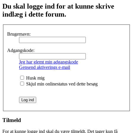
Du skal logge ind for at kunne skrive
indlæg i dette forum.
Brugernavn:
Adgangskode:
Jeg har glemt min adgangskode
Gensend aktiverings e-mail
Husk mig
Skjul min onlinestatus ved dette besøg
Tilmeld
For at kunne logge ind skal du være tilmeldt. Det tager kun få