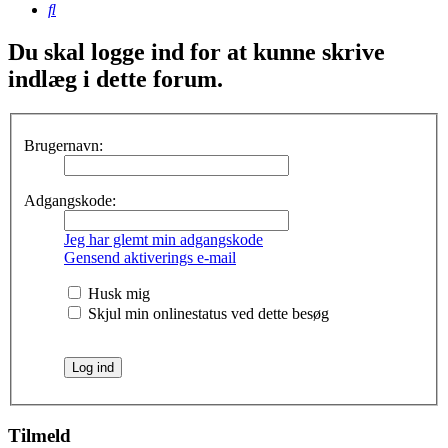
Søg
Du skal logge ind for at kunne skrive
indlæg i dette forum.
Brugernavn:
Adgangskode:
Jeg har glemt min adgangskode
Gensend aktiverings e-mail
Husk mig
Skjul min onlinestatus ved dette besøg
Tilmeld