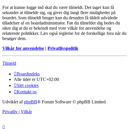
For at kunne logge ind skal du være tilmeldt. Det tager kun få
sekunder at tilmelde sig, og giver dig langt flere muligheder på
boardet. Som tilmeldt bruger kan du desuden få tildelt udvidede
tilladelser af en boardadministrator. Før du tilmelder dig bedes du
sikre dig at du er bekendt med vore vilkår for anvendelse og
relaterede politikker. Læs også reglerne for de forskellige fora når du
besøger dem.
Vilkår for anvendelse
|
Privatlivspolitik
Tilmeld
Boardindeks
Alle tider er
UTC+02:00
Slet cookies
Kontakt os
Udviklet af
phpBB
® Forum Software © phpBB Limited
Privatliv
|
Vilkår