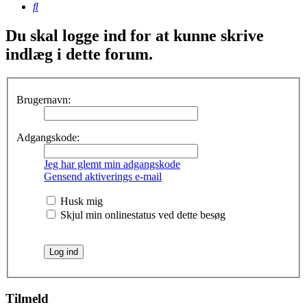
Søg
Du skal logge ind for at kunne skrive
indlæg i dette forum.
Brugernavn:
Adgangskode:
Jeg har glemt min adgangskode
Gensend aktiverings e-mail
Husk mig
Skjul min onlinestatus ved dette besøg
Tilmeld