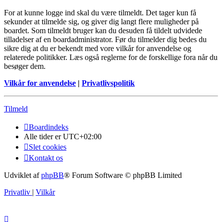
For at kunne logge ind skal du være tilmeldt. Det tager kun få
sekunder at tilmelde sig, og giver dig langt flere muligheder på
boardet. Som tilmeldt bruger kan du desuden få tildelt udvidede
tilladelser af en boardadministrator. Før du tilmelder dig bedes du
sikre dig at du er bekendt med vore vilkår for anvendelse og
relaterede politikker. Læs også reglerne for de forskellige fora når du
besøger dem.
Vilkår for anvendelse
|
Privatlivspolitik
Tilmeld
Boardindeks
Alle tider er
UTC+02:00
Slet cookies
Kontakt os
Udviklet af
phpBB
® Forum Software © phpBB Limited
Privatliv
|
Vilkår