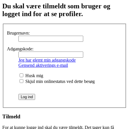
Du skal være tilmeldt som bruger og
logget ind for at se profiler.
Brugernavn:
Adgangskode:
Jeg har glemt min adgangskode
Gensend aktiverings e-mail
Husk mig
Skjul min onlinestatus ved dette besøg
Tilmeld
For at kunne logge ind skal du være tilmeldt. Det tager kun få