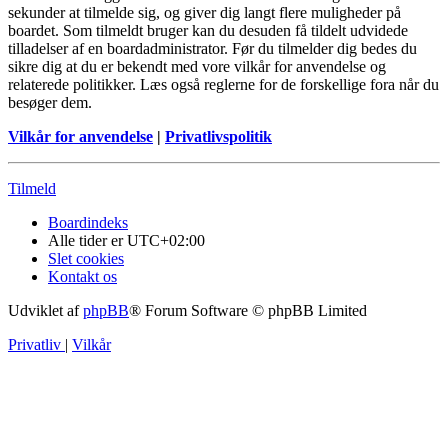
sekunder at tilmelde sig, og giver dig langt flere muligheder på
boardet. Som tilmeldt bruger kan du desuden få tildelt udvidede
tilladelser af en boardadministrator. Før du tilmelder dig bedes du
sikre dig at du er bekendt med vore vilkår for anvendelse og
relaterede politikker. Læs også reglerne for de forskellige fora når du
besøger dem.
Vilkår for anvendelse
|
Privatlivspolitik
Tilmeld
Boardindeks
Alle tider er
UTC+02:00
Slet cookies
Kontakt os
Udviklet af
phpBB
® Forum Software © phpBB Limited
Privatliv
|
Vilkår