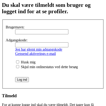
Du skal være tilmeldt som bruger og
logget ind for at se profiler.
Brugernavn:
Adgangskode:
Jeg har glemt min adgangskode
Gensend aktiverings e-mail
Husk mig
Skjul min onlinestatus ved dette besøg
Tilmeld
For at kunne logge ind skal du være tilmeldt. Det tager kun få