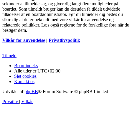
sekunder at tilmelde sig, og giver dig langt flere muligheder på
boardet. Som tilmeldt bruger kan du desuden få tildelt udvidede
tilladelser af en boardadministrator. Før du tilmelder dig bedes du
sikre dig at du er bekendt med vore vilkår for anvendelse og
relaterede politikker. Læs også reglerne for de forskellige fora når du
besøger dem.
Vilkår for anvendelse
|
Privatlivspolitik
Tilmeld
Boardindeks
Alle tider er
UTC+02:00
Slet cookies
Kontakt os
Udviklet af
phpBB
® Forum Software © phpBB Limited
Privatliv
|
Vilkår