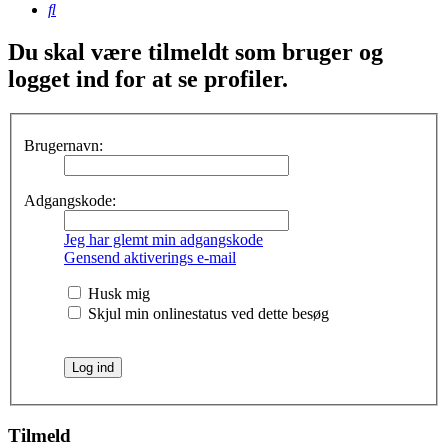
Søg
Du skal være tilmeldt som bruger og
logget ind for at se profiler.
Brugernavn:
Adgangskode:
Jeg har glemt min adgangskode
Gensend aktiverings e-mail
Husk mig
Skjul min onlinestatus ved dette besøg
Tilmeld