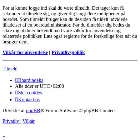
For at kunne logge ind skal du være tilmeldt. Det tager kun få
sekunder at tilmelde sig, og giver dig langt flere muligheder på
boardet. Som tilmeldt bruger kan du desuden få tildelt udvidede
tilladelser af en boardadministrator. Før du tilmelder dig bedes du
sikre dig at du er bekendt med vore vilkår for anvendelse og
relaterede politikker. Læs også reglerne for de forskellige fora når du
besøger dem.
Vilkår for anvendelse
|
Privatlivspolitik
Tilmeld
Boardindeks
Alle tider er
UTC+02:00
Slet cookies
Kontakt os
Udviklet af
phpBB
® Forum Software © phpBB Limited
Privatliv
|
Vilkår