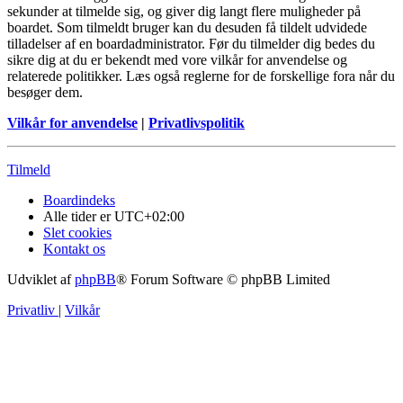
sekunder at tilmelde sig, og giver dig langt flere muligheder på
boardet. Som tilmeldt bruger kan du desuden få tildelt udvidede
tilladelser af en boardadministrator. Før du tilmelder dig bedes du
sikre dig at du er bekendt med vore vilkår for anvendelse og
relaterede politikker. Læs også reglerne for de forskellige fora når du
besøger dem.
Vilkår for anvendelse
|
Privatlivspolitik
Tilmeld
Boardindeks
Alle tider er
UTC+02:00
Slet cookies
Kontakt os
Udviklet af
phpBB
® Forum Software © phpBB Limited
Privatliv
|
Vilkår