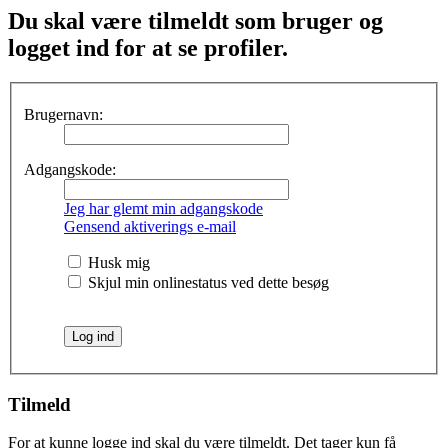
Du skal være tilmeldt som bruger og
logget ind for at se profiler.
Brugernavn:
Adgangskode:
Jeg har glemt min adgangskode
Gensend aktiverings e-mail
Husk mig
Skjul min onlinestatus ved dette besøg
Tilmeld
For at kunne logge ind skal du være tilmeldt. Det tager kun få