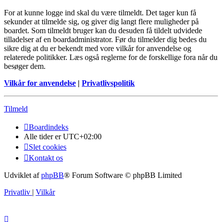
For at kunne logge ind skal du være tilmeldt. Det tager kun få
sekunder at tilmelde sig, og giver dig langt flere muligheder på
boardet. Som tilmeldt bruger kan du desuden få tildelt udvidede
tilladelser af en boardadministrator. Før du tilmelder dig bedes du
sikre dig at du er bekendt med vore vilkår for anvendelse og
relaterede politikker. Læs også reglerne for de forskellige fora når du
besøger dem.
Vilkår for anvendelse
|
Privatlivspolitik
Tilmeld
Boardindeks
Alle tider er
UTC+02:00
Slet cookies
Kontakt os
Udviklet af
phpBB
® Forum Software © phpBB Limited
Privatliv
|
Vilkår