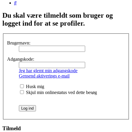
Søg
Du skal være tilmeldt som bruger og
logget ind for at se profiler.
Brugernavn:
Adgangskode:
Jeg har glemt min adgangskode
Gensend aktiverings e-mail
Husk mig
Skjul min onlinestatus ved dette besøg
Tilmeld