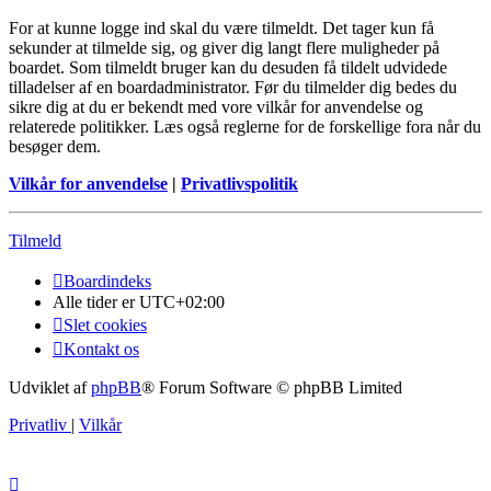
For at kunne logge ind skal du være tilmeldt. Det tager kun få
sekunder at tilmelde sig, og giver dig langt flere muligheder på
boardet. Som tilmeldt bruger kan du desuden få tildelt udvidede
tilladelser af en boardadministrator. Før du tilmelder dig bedes du
sikre dig at du er bekendt med vore vilkår for anvendelse og
relaterede politikker. Læs også reglerne for de forskellige fora når du
besøger dem.
Vilkår for anvendelse
|
Privatlivspolitik
Tilmeld
Boardindeks
Alle tider er
UTC+02:00
Slet cookies
Kontakt os
Udviklet af
phpBB
® Forum Software © phpBB Limited
Privatliv
|
Vilkår