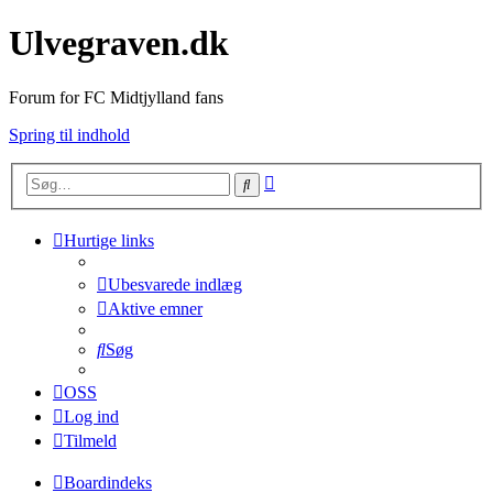
Ulvegraven.dk
Forum for FC Midtjylland fans
Spring til indhold
Avanceret
Søg
søgning
Hurtige links
Ubesvarede indlæg
Aktive emner
Søg
OSS
Log ind
Tilmeld
Boardindeks