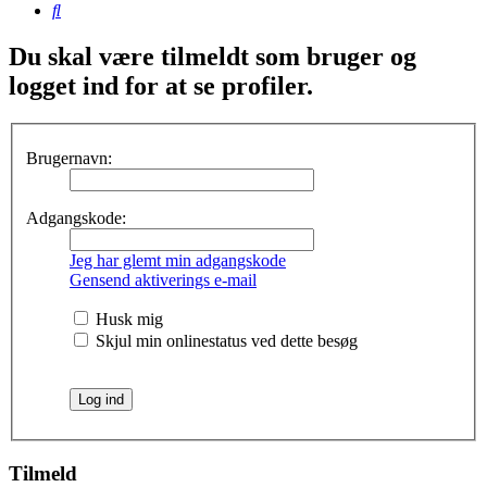
Søg
Du skal være tilmeldt som bruger og
logget ind for at se profiler.
Brugernavn:
Adgangskode:
Jeg har glemt min adgangskode
Gensend aktiverings e-mail
Husk mig
Skjul min onlinestatus ved dette besøg
Tilmeld