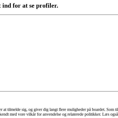
ind for at se profiler.
 at tilmelde sig, og giver dig langt flere muligheder på boardet. Som til
ekendt med vore vilkår for anvendelse og relaterede politikker. Læs også