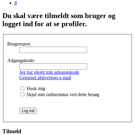
Søg
Du skal være tilmeldt som bruger og
logget ind for at se profiler.
Brugernavn:
Adgangskode:
Jeg har glemt min adgangskode
Gensend aktiverings e-mail
Husk mig
Skjul min onlinestatus ved dette besøg
Tilmeld