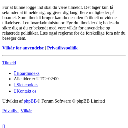
For at kunne logge ind skal du være tilmeldt. Det tager kun få
sekunder at tilmelde sig, og giver dig langt flere muligheder på
boardet. Som tilmeldt bruger kan du desuden få tildelt udvidede
tilladelser af en boardadministrator. Før du tilmelder dig bedes du
sikre dig at du er bekendt med vore vilkår for anvendelse og
relaterede politikker. Læs også reglerne for de forskellige fora når du
besøger dem.
Vilkår for anvendelse
|
Privatlivspolitik
Tilmeld
Boardindeks
Alle tider er
UTC+02:00
Slet cookies
Kontakt os
Udviklet af
phpBB
® Forum Software © phpBB Limited
Privatliv
|
Vilkår