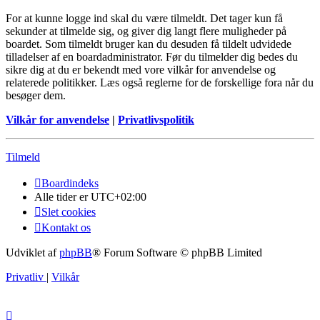
For at kunne logge ind skal du være tilmeldt. Det tager kun få
sekunder at tilmelde sig, og giver dig langt flere muligheder på
boardet. Som tilmeldt bruger kan du desuden få tildelt udvidede
tilladelser af en boardadministrator. Før du tilmelder dig bedes du
sikre dig at du er bekendt med vore vilkår for anvendelse og
relaterede politikker. Læs også reglerne for de forskellige fora når du
besøger dem.
Vilkår for anvendelse
|
Privatlivspolitik
Tilmeld
Boardindeks
Alle tider er
UTC+02:00
Slet cookies
Kontakt os
Udviklet af
phpBB
® Forum Software © phpBB Limited
Privatliv
|
Vilkår