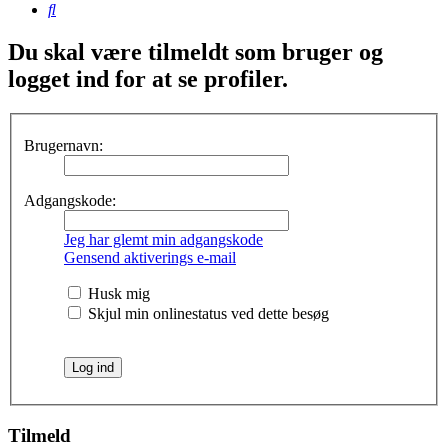
Søg
Du skal være tilmeldt som bruger og
logget ind for at se profiler.
Brugernavn:
Adgangskode:
Jeg har glemt min adgangskode
Gensend aktiverings e-mail
Husk mig
Skjul min onlinestatus ved dette besøg
Tilmeld