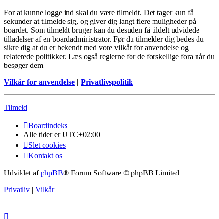
For at kunne logge ind skal du være tilmeldt. Det tager kun få
sekunder at tilmelde sig, og giver dig langt flere muligheder på
boardet. Som tilmeldt bruger kan du desuden få tildelt udvidede
tilladelser af en boardadministrator. Før du tilmelder dig bedes du
sikre dig at du er bekendt med vore vilkår for anvendelse og
relaterede politikker. Læs også reglerne for de forskellige fora når du
besøger dem.
Vilkår for anvendelse
|
Privatlivspolitik
Tilmeld
Boardindeks
Alle tider er
UTC+02:00
Slet cookies
Kontakt os
Udviklet af
phpBB
® Forum Software © phpBB Limited
Privatliv
|
Vilkår