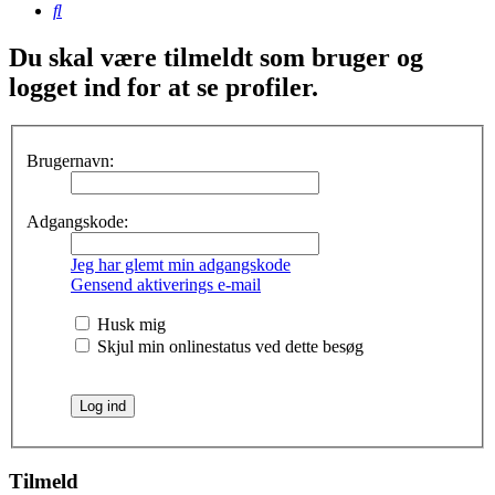
Søg
Du skal være tilmeldt som bruger og
logget ind for at se profiler.
Brugernavn:
Adgangskode:
Jeg har glemt min adgangskode
Gensend aktiverings e-mail
Husk mig
Skjul min onlinestatus ved dette besøg
Tilmeld