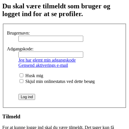
Du skal være tilmeldt som bruger og
logget ind for at se profiler.
Brugernavn:
Adgangskode:
Jeg har glemt min adgangskode
Gensend aktiverings e-mail
Husk mig
Skjul min onlinestatus ved dette besøg
Tilmeld
For at kunne logge ind skal du være tilmeldt. Det tager kun få