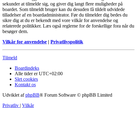
sekunder at tilmelde sig, og giver dig langt flere muligheder på
boardet. Som tilmeldt bruger kan du desuden få tildelt udvidede
tilladelser af en boardadministrator. Før du tilmelder dig bedes du
sikre dig at du er bekendt med vore vilkår for anvendelse og
relaterede politikker. Læs også reglerne for de forskellige fora når du
besøger dem.
Vilkår for anvendelse
|
Privatlivspolitik
Tilmeld
Boardindeks
Alle tider er
UTC+02:00
Slet cookies
Kontakt os
Udviklet af
phpBB
® Forum Software © phpBB Limited
Privatliv
|
Vilkår