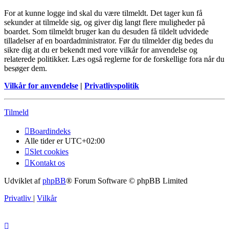
For at kunne logge ind skal du være tilmeldt. Det tager kun få
sekunder at tilmelde sig, og giver dig langt flere muligheder på
boardet. Som tilmeldt bruger kan du desuden få tildelt udvidede
tilladelser af en boardadministrator. Før du tilmelder dig bedes du
sikre dig at du er bekendt med vore vilkår for anvendelse og
relaterede politikker. Læs også reglerne for de forskellige fora når du
besøger dem.
Vilkår for anvendelse
|
Privatlivspolitik
Tilmeld
Boardindeks
Alle tider er
UTC+02:00
Slet cookies
Kontakt os
Udviklet af
phpBB
® Forum Software © phpBB Limited
Privatliv
|
Vilkår