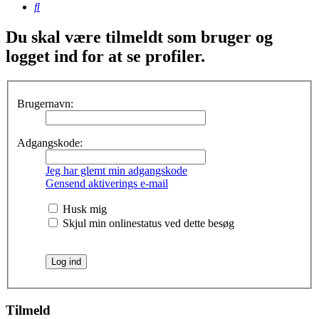
Søg
Du skal være tilmeldt som bruger og
logget ind for at se profiler.
Brugernavn:
Adgangskode:
Jeg har glemt min adgangskode
Gensend aktiverings e-mail
Husk mig
Skjul min onlinestatus ved dette besøg
Tilmeld