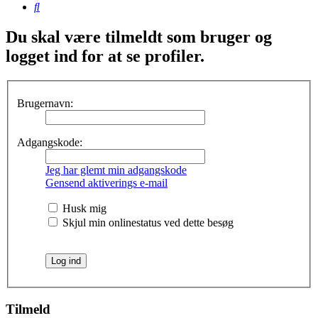
Søg
Du skal være tilmeldt som bruger og
logget ind for at se profiler.
Brugernavn:
Adgangskode:
Jeg har glemt min adgangskode
Gensend aktiverings e-mail
Husk mig
Skjul min onlinestatus ved dette besøg
Tilmeld