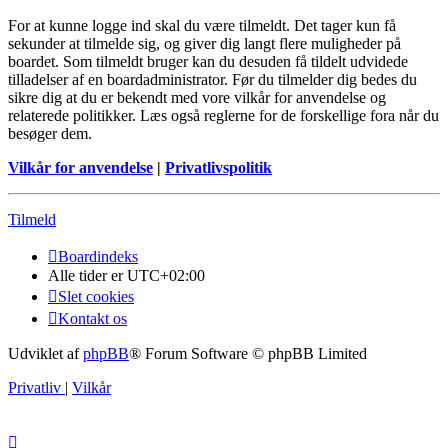
For at kunne logge ind skal du være tilmeldt. Det tager kun få
sekunder at tilmelde sig, og giver dig langt flere muligheder på
boardet. Som tilmeldt bruger kan du desuden få tildelt udvidede
tilladelser af en boardadministrator. Før du tilmelder dig bedes du
sikre dig at du er bekendt med vore vilkår for anvendelse og
relaterede politikker. Læs også reglerne for de forskellige fora når du
besøger dem.
Vilkår for anvendelse
|
Privatlivspolitik
Tilmeld
Boardindeks
Alle tider er
UTC+02:00
Slet cookies
Kontakt os
Udviklet af
phpBB
® Forum Software © phpBB Limited
Privatliv
|
Vilkår