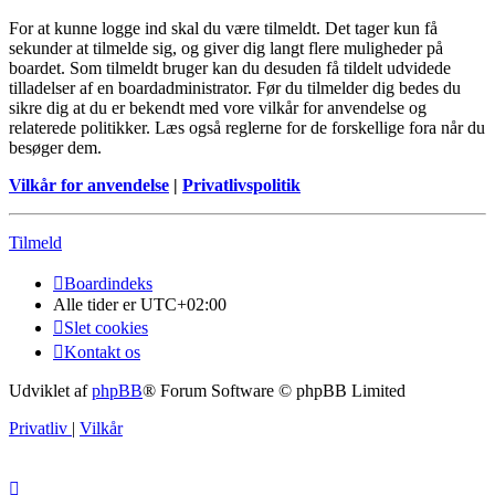
For at kunne logge ind skal du være tilmeldt. Det tager kun få
sekunder at tilmelde sig, og giver dig langt flere muligheder på
boardet. Som tilmeldt bruger kan du desuden få tildelt udvidede
tilladelser af en boardadministrator. Før du tilmelder dig bedes du
sikre dig at du er bekendt med vore vilkår for anvendelse og
relaterede politikker. Læs også reglerne for de forskellige fora når du
besøger dem.
Vilkår for anvendelse
|
Privatlivspolitik
Tilmeld
Boardindeks
Alle tider er
UTC+02:00
Slet cookies
Kontakt os
Udviklet af
phpBB
® Forum Software © phpBB Limited
Privatliv
|
Vilkår