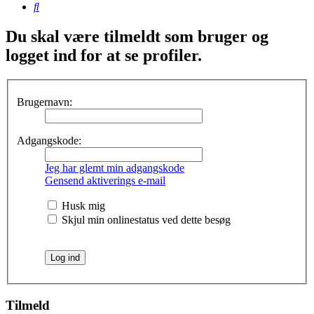
Søg
Du skal være tilmeldt som bruger og
logget ind for at se profiler.
Brugernavn:
Adgangskode:
Jeg har glemt min adgangskode
Gensend aktiverings e-mail
Husk mig
Skjul min onlinestatus ved dette besøg
Tilmeld