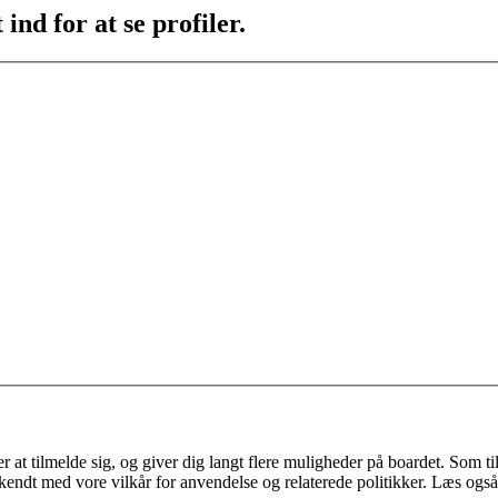
ind for at se profiler.
 at tilmelde sig, og giver dig langt flere muligheder på boardet. Som til
ekendt med vore vilkår for anvendelse og relaterede politikker. Læs også