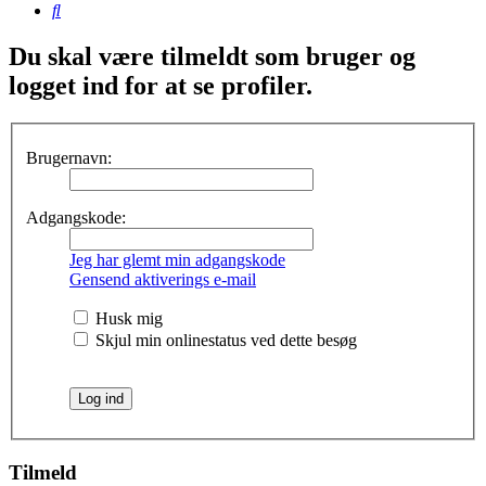
Søg
Du skal være tilmeldt som bruger og
logget ind for at se profiler.
Brugernavn:
Adgangskode:
Jeg har glemt min adgangskode
Gensend aktiverings e-mail
Husk mig
Skjul min onlinestatus ved dette besøg
Tilmeld