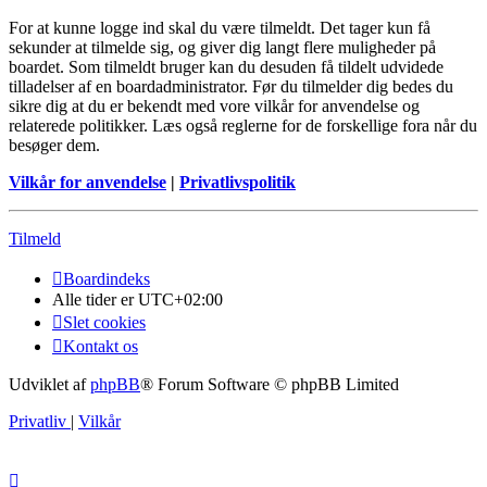
For at kunne logge ind skal du være tilmeldt. Det tager kun få
sekunder at tilmelde sig, og giver dig langt flere muligheder på
boardet. Som tilmeldt bruger kan du desuden få tildelt udvidede
tilladelser af en boardadministrator. Før du tilmelder dig bedes du
sikre dig at du er bekendt med vore vilkår for anvendelse og
relaterede politikker. Læs også reglerne for de forskellige fora når du
besøger dem.
Vilkår for anvendelse
|
Privatlivspolitik
Tilmeld
Boardindeks
Alle tider er
UTC+02:00
Slet cookies
Kontakt os
Udviklet af
phpBB
® Forum Software © phpBB Limited
Privatliv
|
Vilkår