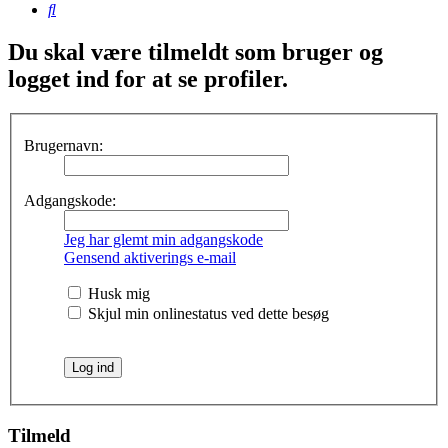
Søg
Du skal være tilmeldt som bruger og
logget ind for at se profiler.
Brugernavn:
Adgangskode:
Jeg har glemt min adgangskode
Gensend aktiverings e-mail
Husk mig
Skjul min onlinestatus ved dette besøg
Tilmeld