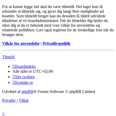
For at kunne logge ind skal du være tilmeldt. Det tager kun få
sekunder at tilmelde sig, og giver dig langt flere muligheder på
boardet. Som tilmeldt bruger kan du desuden få tildelt udvidede
tilladelser af en boardadministrator. Før du tilmelder dig bedes du
sikre dig at du er bekendt med vore vilkår for anvendelse og
relaterede politikker. Læs også reglerne for de forskellige fora når du
besøger dem.
Vilkår for anvendelse
|
Privatlivspolitik
Tilmeld
Boardindeks
Alle tider er
UTC+02:00
Slet cookies
Kontakt os
Udviklet af
phpBB
® Forum Software © phpBB Limited
Privatliv
|
Vilkår