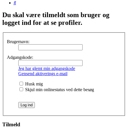
Søg
Du skal være tilmeldt som bruger og
logget ind for at se profiler.
Brugernavn:
Adgangskode:
Jeg har glemt min adgangskode
Gensend aktiverings e-mail
Husk mig
Skjul min onlinestatus ved dette besøg
Tilmeld