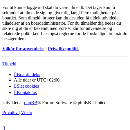
For at kunne logge ind skal du være tilmeldt. Det tager kun få
sekunder at tilmelde sig, og giver dig langt flere muligheder på
boardet. Som tilmeldt bruger kan du desuden få tildelt udvidede
tilladelser af en boardadministrator. Før du tilmelder dig bedes du
sikre dig at du er bekendt med vore vilkår for anvendelse og
relaterede politikker. Læs også reglerne for de forskellige fora når du
besøger dem.
Vilkår for anvendelse
|
Privatlivspolitik
Tilmeld
Boardindeks
Alle tider er
UTC+02:00
Slet cookies
Kontakt os
Udviklet af
phpBB
® Forum Software © phpBB Limited
Privatliv
|
Vilkår