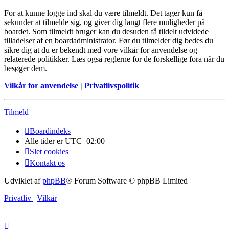
For at kunne logge ind skal du være tilmeldt. Det tager kun få
sekunder at tilmelde sig, og giver dig langt flere muligheder på
boardet. Som tilmeldt bruger kan du desuden få tildelt udvidede
tilladelser af en boardadministrator. Før du tilmelder dig bedes du
sikre dig at du er bekendt med vore vilkår for anvendelse og
relaterede politikker. Læs også reglerne for de forskellige fora når du
besøger dem.
Vilkår for anvendelse
|
Privatlivspolitik
Tilmeld
Boardindeks
Alle tider er
UTC+02:00
Slet cookies
Kontakt os
Udviklet af
phpBB
® Forum Software © phpBB Limited
Privatliv
|
Vilkår