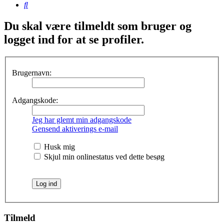
Søg
Du skal være tilmeldt som bruger og
logget ind for at se profiler.
Brugernavn:
Adgangskode:
Jeg har glemt min adgangskode
Gensend aktiverings e-mail
Husk mig
Skjul min onlinestatus ved dette besøg
Tilmeld