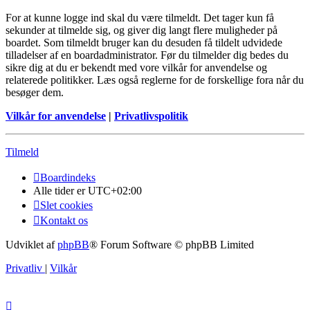
For at kunne logge ind skal du være tilmeldt. Det tager kun få
sekunder at tilmelde sig, og giver dig langt flere muligheder på
boardet. Som tilmeldt bruger kan du desuden få tildelt udvidede
tilladelser af en boardadministrator. Før du tilmelder dig bedes du
sikre dig at du er bekendt med vore vilkår for anvendelse og
relaterede politikker. Læs også reglerne for de forskellige fora når du
besøger dem.
Vilkår for anvendelse
|
Privatlivspolitik
Tilmeld
Boardindeks
Alle tider er
UTC+02:00
Slet cookies
Kontakt os
Udviklet af
phpBB
® Forum Software © phpBB Limited
Privatliv
|
Vilkår