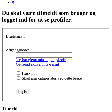
Søg
Du skal være tilmeldt som bruger og
logget ind for at se profiler.
Brugernavn:
Adgangskode:
Jeg har glemt min adgangskode
Gensend aktiverings e-mail
Husk mig
Skjul min onlinestatus ved dette besøg
Tilmeld