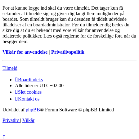
For at kunne logge ind skal du være tilmeldt. Det tager kun få
sekunder at tilmelde sig, og giver dig langt flere muligheder på
boardet. Som tilmeldt bruger kan du desuden få tildelt udvidede
tilladelser af en boardadministrator. Før du tilmelder dig bedes du
sikre dig at du er bekendt med vore vilkår for anvendelse og
relaterede politikker. Læs også reglerne for de forskellige fora når du
besøger dem.
Vilkår for anvendelse
|
Privatlivspolitik
Tilmeld
Boardindeks
Alle tider er
UTC+02:00
Slet cookies
Kontakt os
Udviklet af
phpBB
® Forum Software © phpBB Limited
Privatliv
|
Vilkår