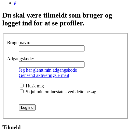
Søg
Du skal være tilmeldt som bruger og
logget ind for at se profiler.
Brugernavn:
Adgangskode:
Jeg har glemt min adgangskode
Gensend aktiverings e-mail
Husk mig
Skjul min onlinestatus ved dette besøg
Tilmeld