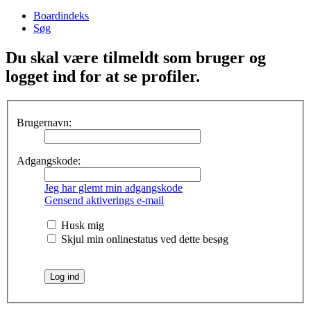
Boardindeks
Søg
Du skal være tilmeldt som bruger og
logget ind for at se profiler.
Brugernavn:
Adgangskode:
Jeg har glemt min adgangskode
Gensend aktiverings e-mail
Husk mig
Skjul min onlinestatus ved dette besøg