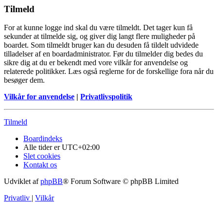
Tilmeld
For at kunne logge ind skal du være tilmeldt. Det tager kun få
sekunder at tilmelde sig, og giver dig langt flere muligheder på
boardet. Som tilmeldt bruger kan du desuden få tildelt udvidede
tilladelser af en boardadministrator. Før du tilmelder dig bedes du
sikre dig at du er bekendt med vore vilkår for anvendelse og
relaterede politikker. Læs også reglerne for de forskellige fora når du
besøger dem.
Vilkår for anvendelse
|
Privatlivspolitik
Tilmeld
Boardindeks
Alle tider er
UTC+02:00
Slet cookies
Kontakt os
Udviklet af
phpBB
® Forum Software © phpBB Limited
Privatliv
|
Vilkår