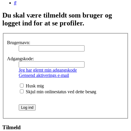
Søg
Du skal være tilmeldt som bruger og
logget ind for at se profiler.
Brugernavn:
Adgangskode:
Jeg har glemt min adgangskode
Gensend aktiverings e-mail
Husk mig
Skjul min onlinestatus ved dette besøg
Tilmeld