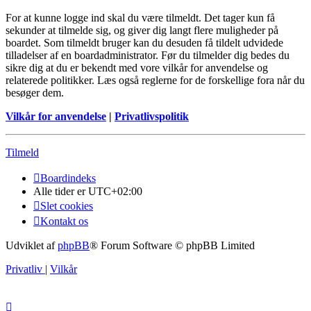
For at kunne logge ind skal du være tilmeldt. Det tager kun få
sekunder at tilmelde sig, og giver dig langt flere muligheder på
boardet. Som tilmeldt bruger kan du desuden få tildelt udvidede
tilladelser af en boardadministrator. Før du tilmelder dig bedes du
sikre dig at du er bekendt med vore vilkår for anvendelse og
relaterede politikker. Læs også reglerne for de forskellige fora når du
besøger dem.
Vilkår for anvendelse
|
Privatlivspolitik
Tilmeld
Boardindeks
Alle tider er
UTC+02:00
Slet cookies
Kontakt os
Udviklet af
phpBB
® Forum Software © phpBB Limited
Privatliv
|
Vilkår