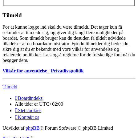
Tilmeld
For at kunne logge ind skal du være tilmeldt. Det tager kun få
sekunder at tilmelde sig, og giver dig langt flere muligheder på
boardet. Som tilmeldt bruger kan du desuden få tildelt udvidede
tilladelser af en boardadministrator. Før du tilmelder dig bedes du
sikre dig at du er bekendt med vore vilkår for anvendelse og
relaterede politikker. Læs også reglerne for de forskellige fora når du
besøger dem.
Vilkår for anvendelse
|
Privatlivspolitik
Tilmeld
Boardindeks
Alle tider er
UTC+02:00
Slet cookies
Kontakt os
Udviklet af
phpBB
® Forum Software © phpBB Limited