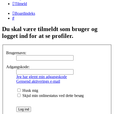
Tilmeld
Boardindeks
Søg
Du skal være tilmeldt som bruger og
logget ind for at se profiler.
Brugernavn:
Adgangskode:
Jeg har glemt min adgangskode
Gensend aktiverings e-mail
Husk mig
Skjul min onlinestatus ved dette besøg