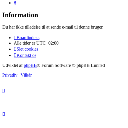
Søg
Information
Du har ikke tilladelse til at sende e-mail til denne bruger.
Boardindeks
Alle tider er
UTC+02:00
Slet cookies
Kontakt os
Udviklet af
phpBB
® Forum Software © phpBB Limited
Privatliv
|
Vilkår