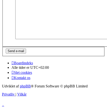
Boardindeks
Alle tider er
UTC+02:00
Slet cookies
Kontakt os
Udviklet af
phpBB
® Forum Software © phpBB Limited
Privatliv
|
Vilkår