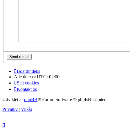
Boardindeks
Alle tider er
UTC+02:00
Slet cookies
Kontakt os
Udviklet af
phpBB
® Forum Software © phpBB Limited
Privatliv
|
Vilkår