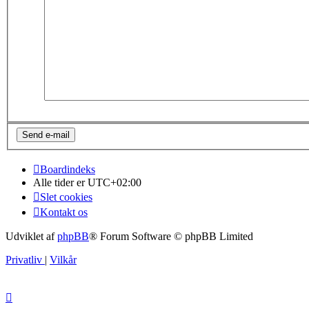
Boardindeks
Alle tider er
UTC+02:00
Slet cookies
Kontakt os
Udviklet af
phpBB
® Forum Software © phpBB Limited
Privatliv
|
Vilkår