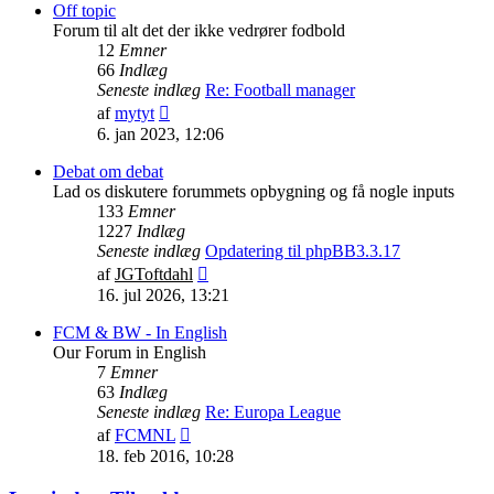
indlæg
Off topic
Forum til alt det der ikke vedrører fodbold
12
Emner
66
Indlæg
Seneste indlæg
Re: Football manager
Vis
af
mytyt
det
6. jan 2023, 12:06
seneste
indlæg
Debat om debat
Lad os diskutere forummets opbygning og få nogle inputs
133
Emner
1227
Indlæg
Seneste indlæg
Opdatering til phpBB3.3.17
Vis
af
JGToftdahl
det
16. jul 2026, 13:21
seneste
indlæg
FCM & BW - In English
Our Forum in English
7
Emner
63
Indlæg
Seneste indlæg
Re: Europa League
Vis
af
FCMNL
det
18. feb 2016, 10:28
seneste
indlæg