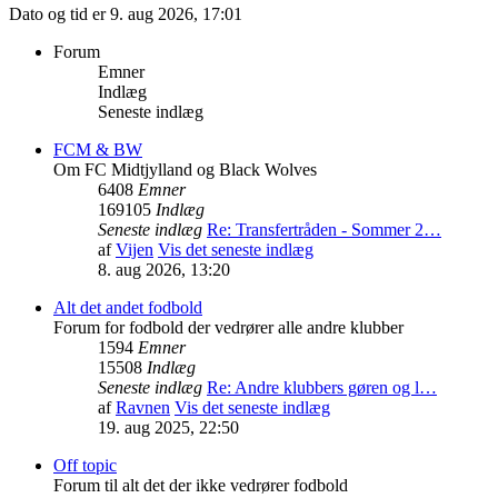
Dato og tid er 9. aug 2026, 17:01
Forum
Emner
Indlæg
Seneste indlæg
FCM & BW
Om FC Midtjylland og Black Wolves
6408
Emner
169105
Indlæg
Seneste indlæg
Re: Transfertråden - Sommer 2…
af
Vijen
Vis det seneste indlæg
8. aug 2026, 13:20
Alt det andet fodbold
Forum for fodbold der vedrører alle andre klubber
1594
Emner
15508
Indlæg
Seneste indlæg
Re: Andre klubbers gøren og l…
af
Ravnen
Vis det seneste indlæg
19. aug 2025, 22:50
Off topic
Forum til alt det der ikke vedrører fodbold