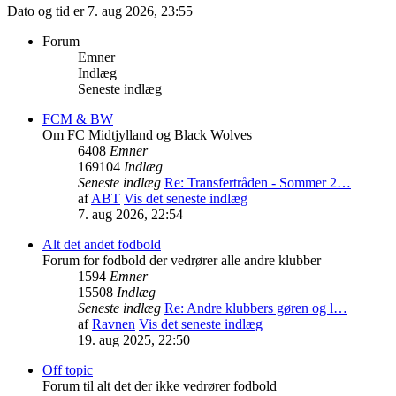
Dato og tid er 7. aug 2026, 23:55
Forum
Emner
Indlæg
Seneste indlæg
FCM & BW
Om FC Midtjylland og Black Wolves
6408
Emner
169104
Indlæg
Seneste indlæg
Re: Transfertråden - Sommer 2…
af
ABT
Vis det seneste indlæg
7. aug 2026, 22:54
Alt det andet fodbold
Forum for fodbold der vedrører alle andre klubber
1594
Emner
15508
Indlæg
Seneste indlæg
Re: Andre klubbers gøren og l…
af
Ravnen
Vis det seneste indlæg
19. aug 2025, 22:50
Off topic
Forum til alt det der ikke vedrører fodbold