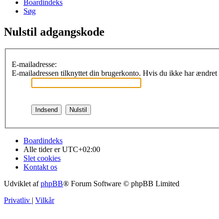
Boardindeks
Søg
Nulstil adgangskode
E-mailadresse:
E-mailadressen tilknyttet din brugerkonto. Hvis du ikke har ændret
Boardindeks
Alle tider er
UTC+02:00
Slet cookies
Kontakt os
Udviklet af
phpBB
® Forum Software © phpBB Limited
Privatliv
|
Vilkår